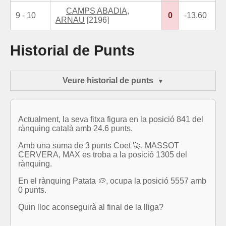
CAMPS ABADIA,
9 - 10
0
-13.60
ARNAU
[2196]
Historial de Punts
Veure historial de punts
Actualment, la seva fitxa figura en la posició 841 del
rànquing català amb 24.6 punts.
Amb una suma de 3 punts Coet 🚀, MASSOT
CERVERA, MAX es troba a la posició 1305 del
rànquing.
En el rànquing Patata 🥔, ocupa la posició 5557 amb
0 punts.
Quin lloc aconseguirà al final de la lliga?