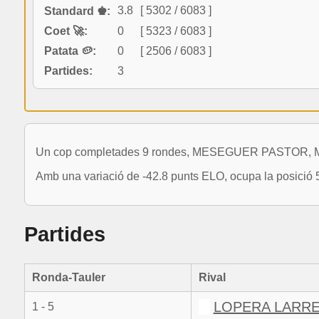
3.8
[ 5302 / 6083 ]
Standard ♚:
Coet 🚀:
0
[ 5323 / 6083 ]
Patata 🥔:
0
[ 2506 / 6083 ]
Partides:
3
Un cop completades 9 rondes, MESEGUER PASTOR, MIGU
Amb una variació de -42.8 punts ELO, ocupa la posició 
Partides
Ronda-Tauler
Rival
LOPERA LARRE
1 - 5