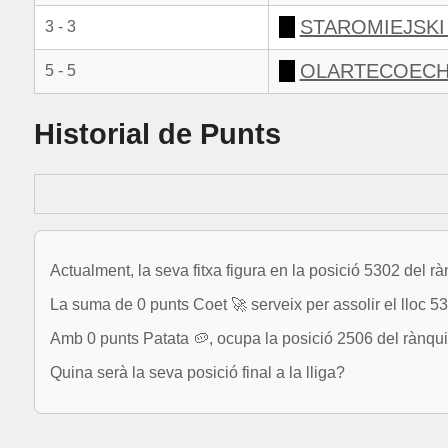
STAROMIEJSKI
3 - 3
OLARTECOECHE
5 - 5
Historial de Punts
Actualment, la seva fitxa figura en la posició 5302 del r
La suma de 0 punts Coet 🚀 serveix per assolir el lloc 5
Amb 0 punts Patata 🥔, ocupa la posició 2506 del rànqui
Quina serà la seva posició final a la lliga?