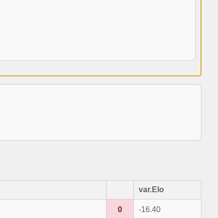
var.Elo
0
-16.40