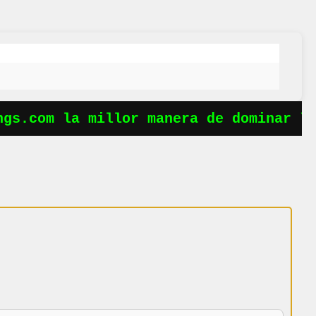
gs.com la millor manera de dominar les