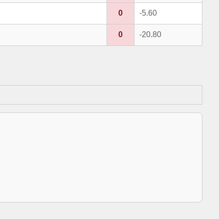
0
-5.60
0
-20.80