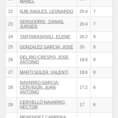
MANEL
22
NJIE ANGLES, LEONARDO
20.4
7
SERGOORIS , DANAIL
23
20.4
7
JURGEN
24
TARTARASHVILI , ELENE
20.2
9
25
GONZALEZ GARCIA, JOSE
20
8
DEL RIO CRESPO, JOSE
26
18.6
9
ANTONIO
27
MARTI SOLER, VALENTI
18.6
8
NAVARRO GARCIA-
28
CERVIGON, JUAN
17.2
6
ANTONIO
CERVELLÓ NAVARRO,
29
17
6
HECTOR
MENENDEZ CABRERA,