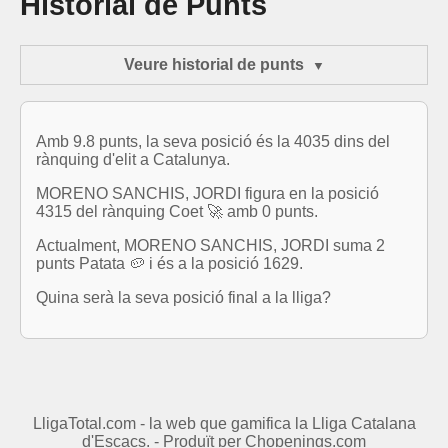
Historial de Punts
Veure historial de punts
Amb 9.8 punts, la seva posició és la 4035 dins del
rànquing d'elit a Catalunya.
MORENO SANCHIS, JORDI figura en la posició
4315 del rànquing Coet 🚀 amb 0 punts.
Actualment, MORENO SANCHIS, JORDI suma 2
punts Patata 🥔 i és a la posició 1629.
Quina serà la seva posició final a la lliga?
LligaTotal.com - la web que gamifica la Lliga Catalana
d'Escacs. - Produït per
Chopenings.com