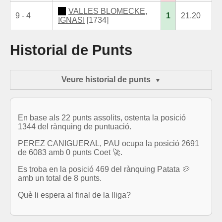
VALLES BLOMECKE,
9 - 4
1
21.20
IGNASI
[1734]
Historial de Punts
Veure historial de punts
En base als 22 punts assolits, ostenta la posició
1344 del rànquing de puntuació.
PEREZ CANIGUERAL, PAU ocupa la posició 2691
de 6083 amb 0 punts Coet 🚀.
Es troba en la posició 469 del rànquing Patata 🥔
amb un total de 8 punts.
Què li espera al final de la lliga?