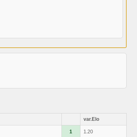
var.Elo
1
1.20