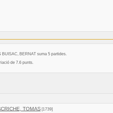
ES BUISAC, BERNAT suma 5 partides.
iació de 7.6 punts.
SCRICHE, TOMAS
[1739]