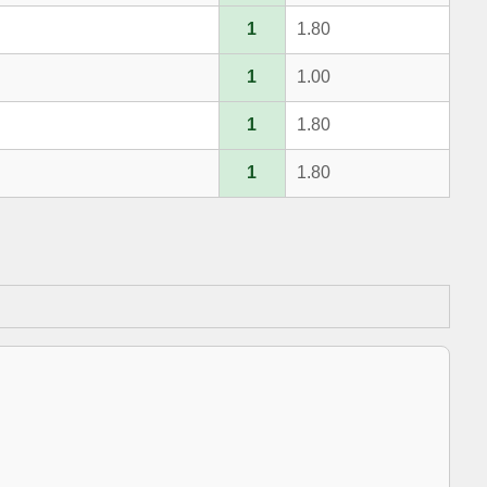
1
1.80
1
1.00
1
1.80
1
1.80