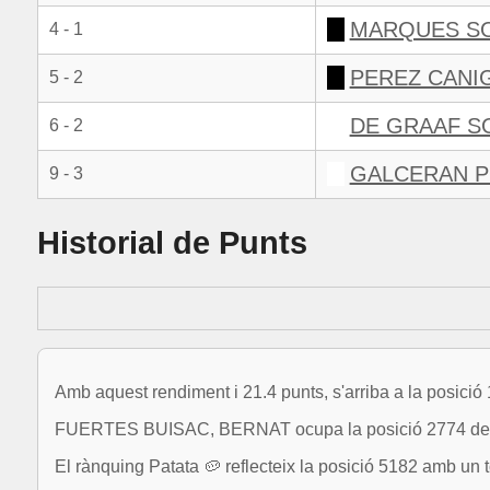
MARQUES SO
4 - 1
PEREZ CANI
5 - 2
DE GRAAF S
6 - 2
GALCERAN P
9 - 3
Historial de Punts
Amb aquest rendiment i 21.4 punts, s'arriba a la posició
FUERTES BUISAC, BERNAT ocupa la posició 2774 de 6
El rànquing Patata 🥔 reflecteix la posició 5182 amb un t