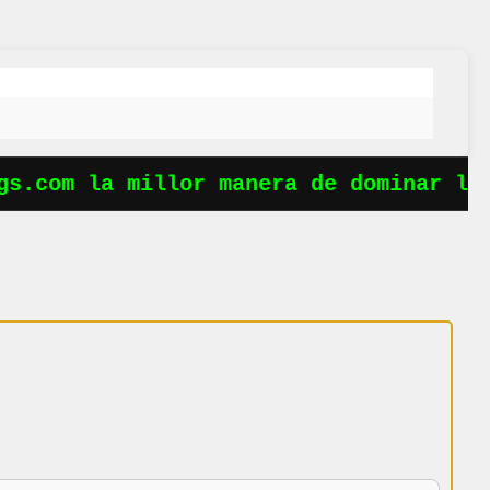
s.com la millor manera de dominar les 