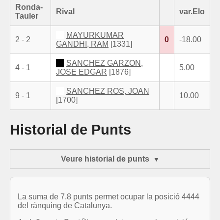
Ronda-
Rival
var.Elo
Tauler
MAYURKUMAR
2 - 2
0
-18.00
GANDHI, RAM
[1331]
SANCHEZ GARZON,
4 - 1
5.00
JOSE EDGAR
[1876]
SANCHEZ ROS, JOAN
9 - 1
10.00
[1700]
Historial de Punts
Veure historial de punts
La suma de 7.8 punts permet ocupar la posició 4444
del rànquing de Catalunya.