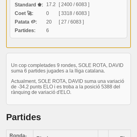
17.2
[ 2400 / 6083 ]
Standard ♚:
Coet 🚀:
0
[ 3318 / 6083 ]
Patata 🥔:
20
[ 27 / 6083 ]
Partides:
6
Un cop completades 9 rondes, SOLE ROTA, DAVID
suma 6 partides jugades a la lliga catalana.
Actualment, SOLE ROTA, DAVID suma una variació
de -34.2 punts ELO i es troba a la posició 5388 del
rànquing de variació d'ELO.
Partides
Ronda-