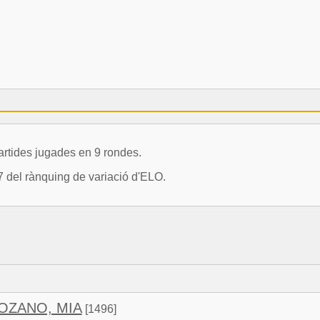
rtides jugades en 9 rondes.
7 del rànquing de variació d'ELO.
OZANO, MIA
[1496]