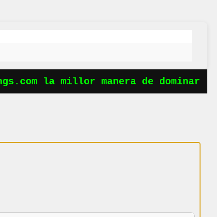
gs.com la millor manera de dominar les