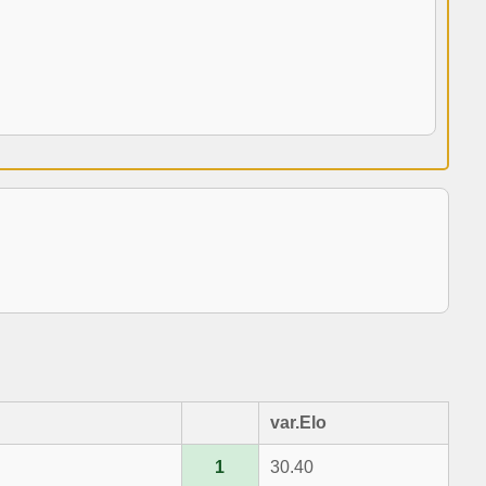
var.Elo
1
30.40