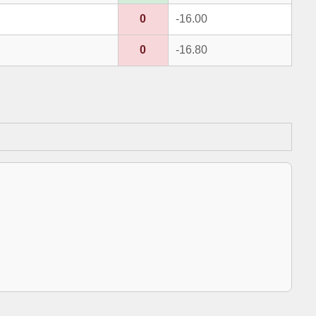
0
-16.00
0
-16.80