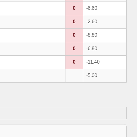
0
-6.60
0
-2.60
0
-8.80
0
-6.80
0
-11.40
-5.00