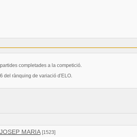
artides completades a la competició.
 del rànquing de variació d'ELO.
 JOSEP MARIA
[1523]