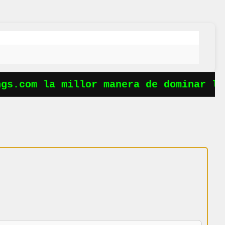
s.com la millor manera de dominar les