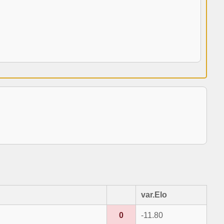
var.Elo
0
-11.80