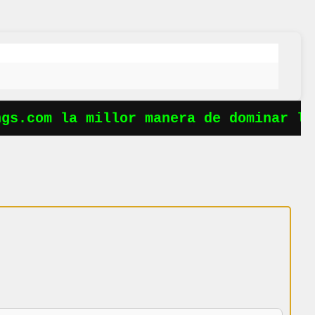
s.com la millor manera de dominar les