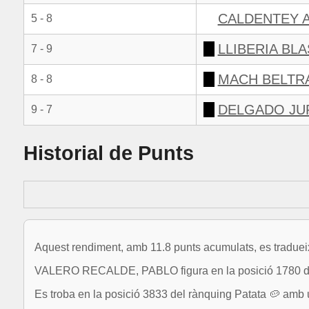
CALDENTEY A
5 - 8
LLIBERIA BL
7 - 9
MACH BELTR
8 - 8
DELGADO JU
9 - 7
Historial de Punts
Aquest rendiment, amb 11.8 punts acumulats, es tradueix
VALERO RECALDE, PABLO figura en la posició 1780 del
Es troba en la posició 3833 del rànquing Patata 🥔 amb u