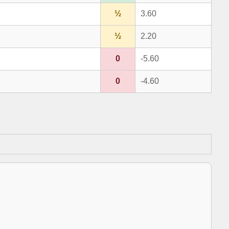
½
3.60
½
2.20
0
-5.60
0
-4.60