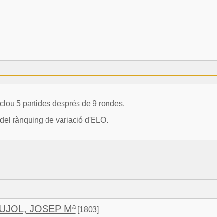
ou 5 partides després de 9 rondes.
 del rànquing de variació d'ELO.
JOL, JOSEP Mª
[1803]