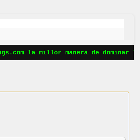
s.com la millor manera de dominar les