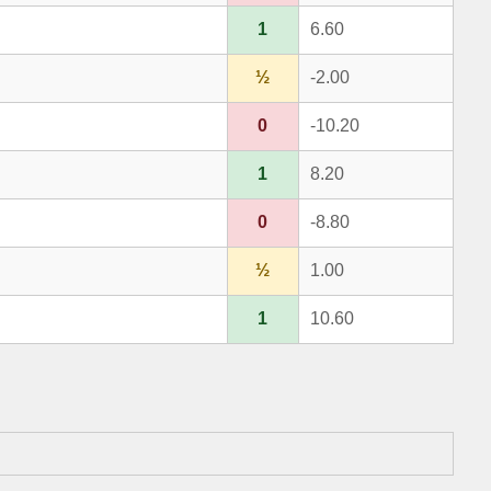
1
6.60
½
-2.00
0
-10.20
1
8.20
0
-8.80
½
1.00
1
10.60