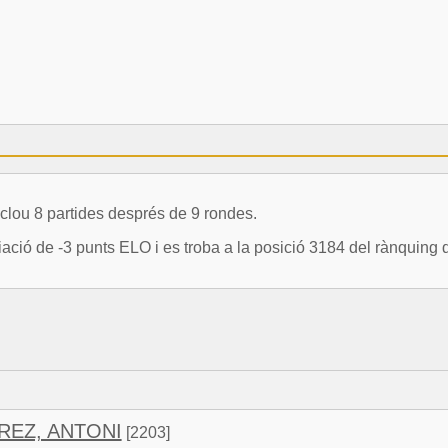
lou 8 partides després de 9 rondes.
 de -3 punts ELO i es troba a la posició 3184 del rànquing d
REZ, ANTONI
[2203]