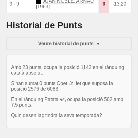
JUAN NOBLE, ARNAU
9 - 9
0
-13.20
[1963]
Historial de Punts
Veure historial de punts
Amb 23 punts, ocupa la posició 1142 en el rànquing
català absolut.
S'han sumat 0 punts Coet 🚀, fet que suposa la
posició 2576 de 6083.
En el rànquing Patata 🥔, ocupa la posició 502 amb
7.5 punts.
Quin desenllaç tindrà la seva temporada?