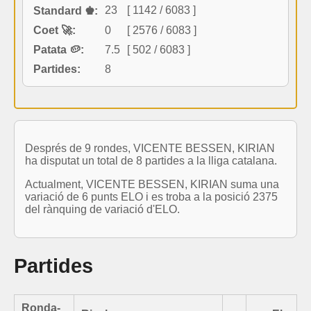
23
[ 1142 / 6083 ]
Standard ♚:
Coet 🚀:
0
[ 2576 / 6083 ]
Patata 🥔:
7.5
[ 502 / 6083 ]
Partides:
8
Després de 9 rondes, VICENTE BESSEN, KIRIAN
ha disputat un total de 8 partides a la lliga catalana.
Actualment, VICENTE BESSEN, KIRIAN suma una
variació de 6 punts ELO i es troba a la posició 2375
del rànquing de variació d'ELO.
Partides
Ronda-