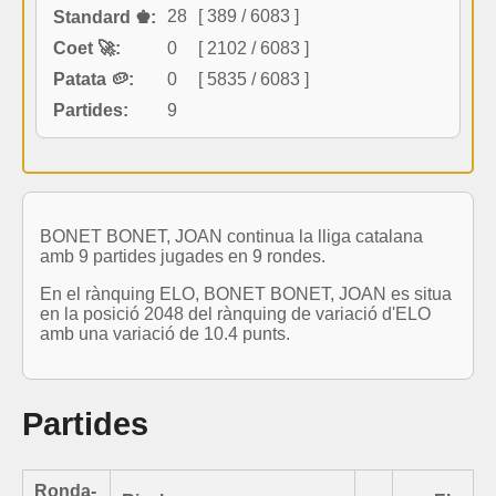
28
[ 389 / 6083 ]
Standard ♚:
Coet 🚀:
0
[ 2102 / 6083 ]
Patata 🥔:
0
[ 5835 / 6083 ]
Partides:
9
BONET BONET, JOAN continua la lliga catalana
amb 9 partides jugades en 9 rondes.
En el rànquing ELO, BONET BONET, JOAN es situa
en la posició 2048 del rànquing de variació d'ELO
amb una variació de 10.4 punts.
Partides
Ronda-