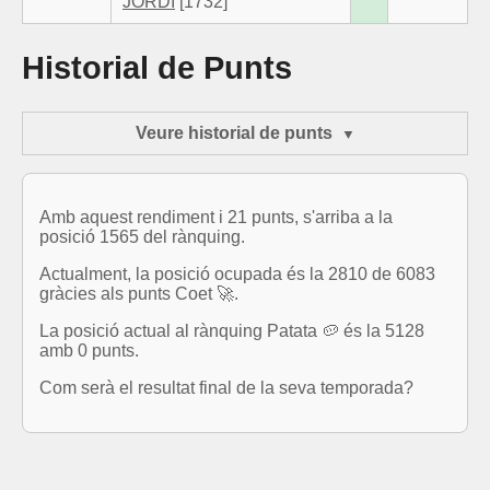
JORDI
[1732]
Historial de Punts
Veure historial de punts
Amb aquest rendiment i 21 punts, s'arriba a la
posició 1565 del rànquing.
Actualment, la posició ocupada és la 2810 de 6083
gràcies als punts Coet 🚀.
La posició actual al rànquing Patata 🥔 és la 5128
amb 0 punts.
Com serà el resultat final de la seva temporada?