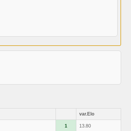
var.Elo
1
13.80