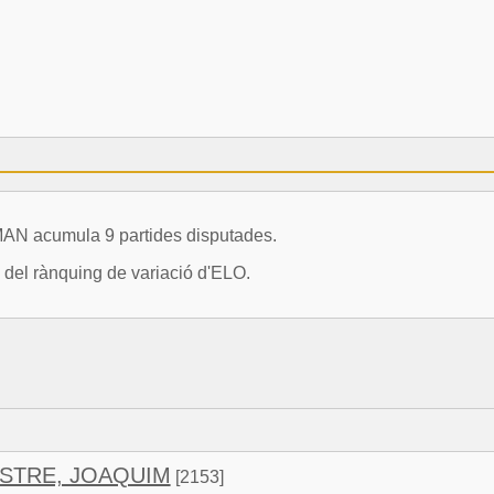
 acumula 9 partides disputades.
 del rànquing de variació d'ELO.
ESTRE, JOAQUIM
[2153]