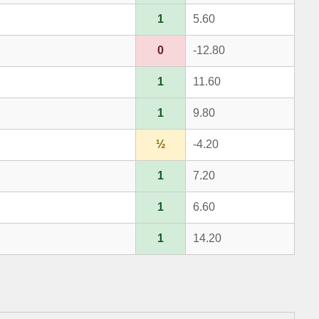
1
5.60
0
-12.80
1
11.60
1
9.80
½
-4.20
1
7.20
1
6.60
1
14.20