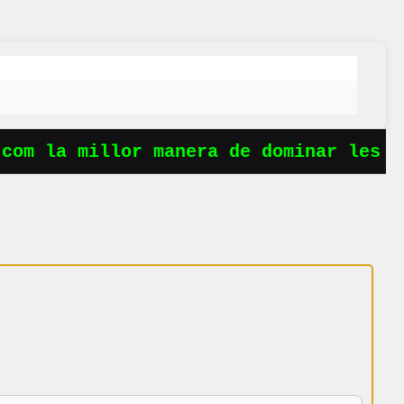
om la millor manera de dominar les ob