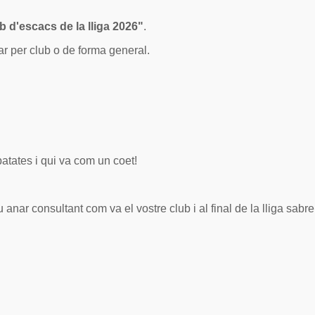
b d'escacs de la lliga 2026"
.
r per club o de forma general.
patates i qui va com un coet!
u anar consultant com va el vostre club i al final de la lliga sabr