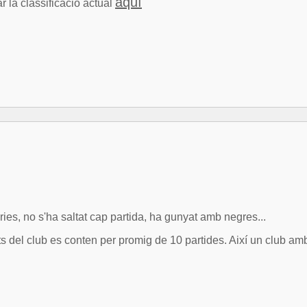
aquí
r la classificació actual
ries, no s'ha saltat cap partida, ha gunyat amb negres...
 del club es conten per promig de 10 partides. Així un club amb 