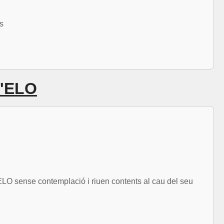
s
d'ELO
ELO sense contemplació i riuen contents al cau del seu