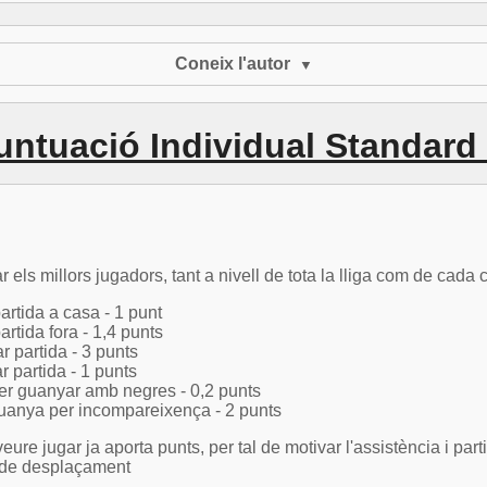
Coneix l'autor
untuació Individual Standard
 els millors jugadors, tant a nivell de tota la lliga com de cada
artida a casa - 1 punt
artida fora - 1,4 punts
 partida - 3 punts
 partida - 1 punts
er guanyar amb negres - 0,2 punts
uanya per incompareixença - 2 punts
re jugar ja aporta punts, per tal de motivar l'assistència i par
 de desplaçament