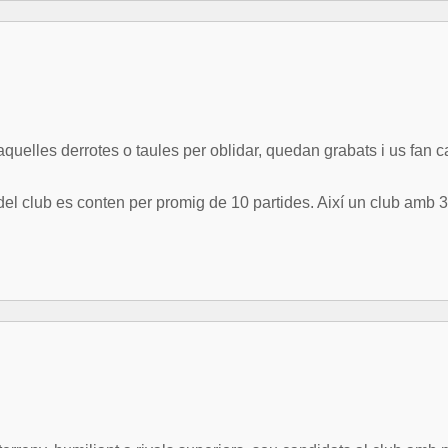
aquelles derrotes o taules per oblidar, quedan grabats i us fan
el club es conten per promig de 10 partides. Així un club amb 3 p