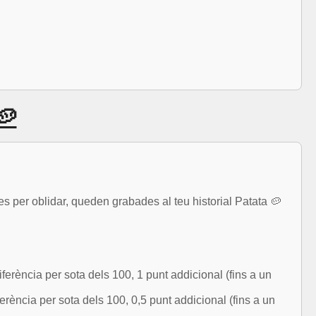
🥔
les per oblidar, queden grabades al teu historial Patata 🥔
ferència per sota dels 100, 1 punt addicional (fins a un
erència per sota dels 100, 0,5 punt addicional (fins a un