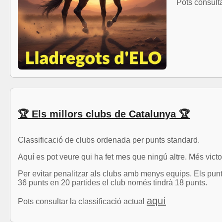
Pots consulta
🏆 Els millors clubs de Catalunya 🏆
Classificació de clubs ordenada per punts standard.
Aquí es pot veure qui ha fet mes que ningú altre. Més victo
Per evitar penalitzar als clubs amb menys equips. Els punts
36 punts en 20 partides el club només tindrà 18 punts.
aquí
Pots consultar la classificació actual