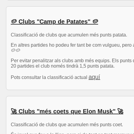
🥔 Clubs "Camp de Patates" 🥔
Classificació de clubs que acumulen més punts patata.
En altres partides ho podeu fer tant be com vulgueu, pero 
🥔🥔
Per evitar penalitzar als clubs amb més equips. Els punts d
20 partides el club només tindrà 1,5 punts patata.
aquí
Pots consultar la classificació actual
🚀 Clubs "més coets que Elon Musk" 🚀
Classificació de clubs que acumulen més punts coet.