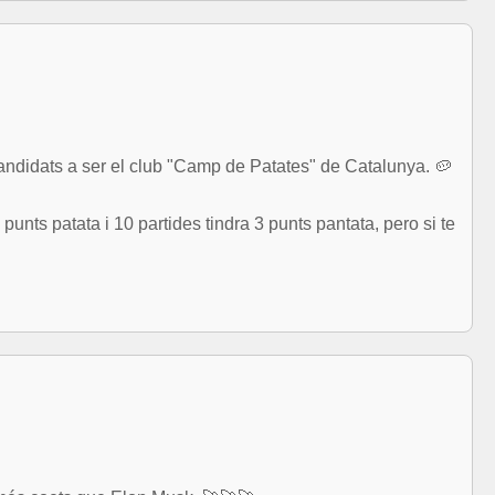
 candidats a ser el club "Camp de Patates" de Catalunya. 🥔
unts patata i 10 partides tindra 3 punts pantata, pero si te