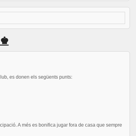
 ♚
 club, es donen els següents punts:
ticipació. A més es bonifica jugar fora de casa que sempre