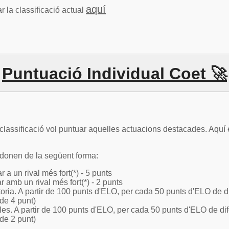
aquí
r la classificació actual
Puntuació Individual Coet 🚀
lassificació vol puntuar aquelles actuacions destacades. Aquí e
 donen de la següent forma:
 a un rival més fort(*) - 5 punts
 amb un rival més fort(*) - 2 punts
toria. A partir de 100 punts d'ELO, per cada 50 punts d'ELO de di
de 4 punt)
les. A partir de 100 punts d'ELO, per cada 50 punts d'ELO de dif
de 2 punt)