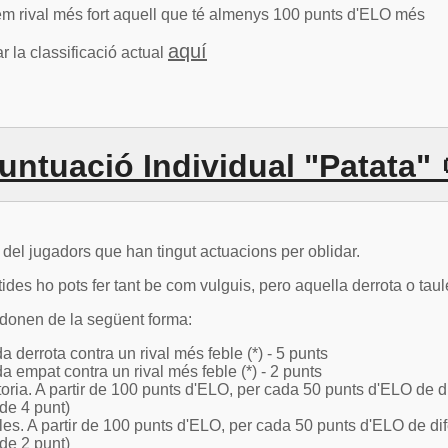
em rival més fort aquell que té almenys 100 punts d'ELO més
aquí
r la classificació actual
untuació Individual "Patata" 
 del jugadors que han tingut actuacions per oblidar.
tides ho pots fer tant be com vulguis, pero aquella derrota o tau
 donen de la següent forma:
a derrota contra un rival més feble (*) - 5 punts
a empat contra un rival més feble (*) - 2 punts
toria. A partir de 100 punts d'ELO, per cada 50 punts d'ELO de di
de 4 punt)
les. A partir de 100 punts d'ELO, per cada 50 punts d'ELO de dif
de 2 punt)