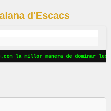
atalana d'Escacs
 la millor manera de dominar les ober