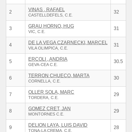
VINAS , RAFAEL
2
32
GRAU HORNO, HUG
3
31
DE LA VEGA CZARNECKI, MARCEL
4
31
ERCOLI , ANDRIA
5
30.5
TERRON CHUECO, MARTA
6
30
OLLER SOLA, MARC
7
29
GOMEZ CRET, JAN
8
29
DELION LAYA, LUIS DAVID
9
28