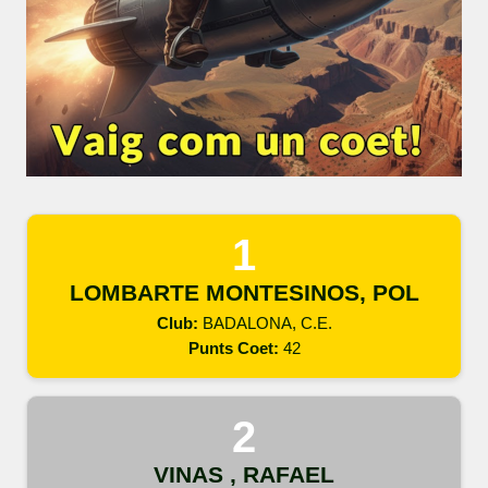
LOMBARTE MONTESINOS, POL
Club:
BADALONA, C.E.
Punts Coet:
42
VINAS , RAFAEL