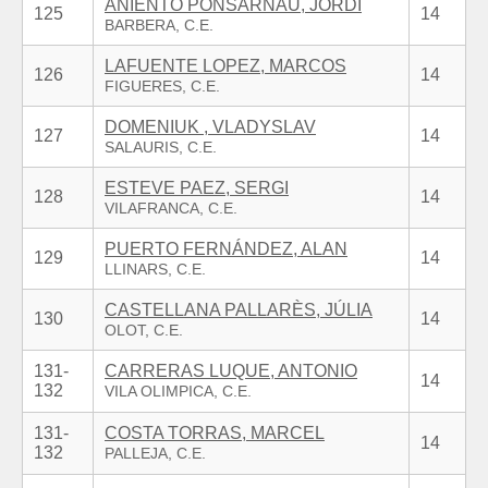
ANIENTO PONSARNAU, JORDI
125
14
LAFUENTE LOPEZ, MARCOS
126
14
DOMENIUK , VLADYSLAV
127
14
ESTEVE PAEZ, SERGI
128
14
PUERTO FERNÁNDEZ, ALAN
129
14
CASTELLANA PALLARÈS, JÚLIA
130
14
131-
CARRERAS LUQUE, ANTONIO
14
132
131-
COSTA TORRAS, MARCEL
14
132