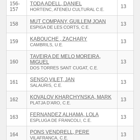
156-
TODA ADELL, DANIEL
13
157
MUT COMPANY, GUILLEM JOAN
158
13
KABOUCHE , ZACHARY
159
13
TAVEIRA DE MELO MOREIRA,
160
13
MIGUEL
SENSO VILET, JAN
161
13
KOVALOV KHARCHYNSKA, MARK
162
13
FERNANDEZ ALHAMA, LOLA
163
13
PONS VENDRELL, PERE
164
13