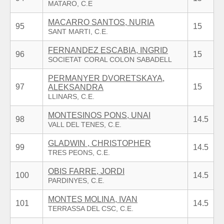
MACARRO SANTOS, NURIA
95
15
FERNANDEZ ESCABIA, INGRID
96
15
PERMANYER DVORETSKAYA,
97
15
ALEKSANDRA
MONTESINOS PONS, UNAI
98
14.5
GLADWIN , CHRISTOPHER
99
14.5
OBIS FARRE, JORDI
100
14.5
MONTES MOLINA, IVAN
101
14.5