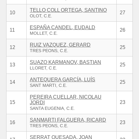
TELLO COLL ORTEGA, SANTINO
10
27
ESPAÑA CANDEL, EUDALD
11
26
RUIZ VAZQUEZ, GERARD
12
25
SUAZO KARMANOV, BASTIAN
13
25
ANTEQUERA GARCÍA, LUÍS
14
25
PEREIRA CUELLAR, NICOLAU
15
23
JORDI
SANMARTI FALGUERA, RICARD
16
23
SERRAT QUESADA, JOAN