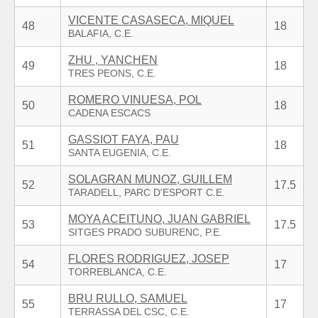
VICENTE CASASECA, MIQUEL
48
18
ZHU , YANCHEN
49
18
ROMERO VINUESA, POL
50
18
GASSIOT FAYA, PAU
51
18
SOLAGRAN MUNOZ, GUILLEM
52
17.5
MOYA ACEITUNO, JUAN GABRIEL
53
17.5
FLORES RODRIGUEZ, JOSEP
54
17
BRU RULLO, SAMUEL
55
17