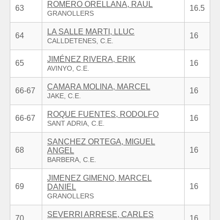
ROMERO ORELLANA, RAUL
63
16.5
LA SALLE MARTI, LLUC
64
16
JIMÉNEZ RIVERA, ERIK
65
16
CAMARA MOLINA, MARCEL
66-67
16
ROQUE FUENTES, RODOLFO
66-67
16
SANCHEZ ORTEGA, MIGUEL
68
16
ANGEL
JIMENEZ GIMENO, MARCEL
69
16
DANIEL
SEVERRI ARRESE, CARLES
70
16