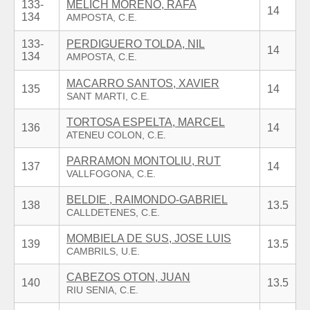
133-
MELICH MORENO, RAFA
14
134
133-
PERDIGUERO TOLDA, NIL
14
134
MACARRO SANTOS, XAVIER
135
14
TORTOSA ESPELTA, MARCEL
136
14
PARRAMON MONTOLIU, RUT
137
14
BELDIE , RAIMONDO-GABRIEL
138
13.5
MOMBIELA DE SUS, JOSE LUIS
139
13.5
CABEZOS OTON, JUAN
140
13.5