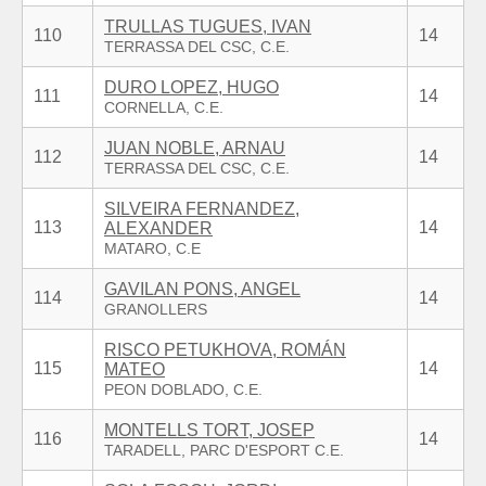
TRULLAS TUGUES, IVAN
110
14
DURO LOPEZ, HUGO
111
14
JUAN NOBLE, ARNAU
112
14
SILVEIRA FERNANDEZ,
113
14
ALEXANDER
GAVILAN PONS, ANGEL
114
14
RISCO PETUKHOVA, ROMÁN
115
14
MATEO
MONTELLS TORT, JOSEP
116
14