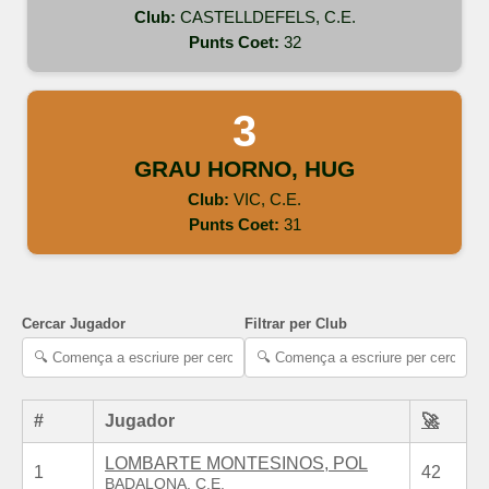
Club:
CASTELLDEFELS, C.E.
Punts Coet:
32
GRAU HORNO, HUG
Club:
VIC, C.E.
Punts Coet:
31
Cercar Jugador
Filtrar per Club
#
Jugador
🚀
LOMBARTE MONTESINOS, POL
1
42