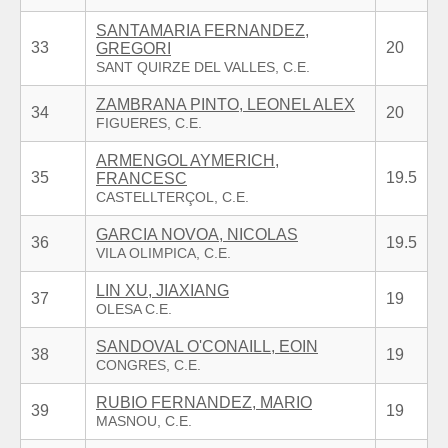
SANTAMARIA FERNANDEZ,
33
20
GREGORI
ZAMBRANA PINTO, LEONEL ALEX
34
20
ARMENGOL AYMERICH,
35
19.5
FRANCESC
GARCIA NOVOA, NICOLAS
36
19.5
LIN XU, JIAXIANG
37
19
SANDOVAL O'CONAILL, EOIN
38
19
RUBIO FERNANDEZ, MARIO
39
19