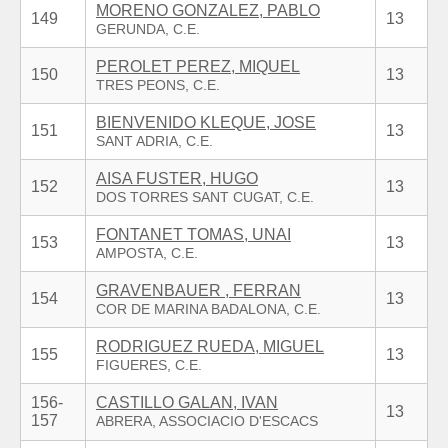
MORENO GONZALEZ, PABLO
149
13
PEROLET PEREZ, MIQUEL
150
13
BIENVENIDO KLEQUE, JOSE
151
13
AISA FUSTER, HUGO
152
13
FONTANET TOMAS, UNAI
153
13
GRAVENBAUER , FERRAN
154
13
RODRIGUEZ RUEDA, MIGUEL
155
13
156-
CASTILLO GALAN, IVAN
13
157