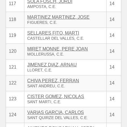
SOLA FOSCH, JORDI
117
14
MARTINEZ MARTINEZ, JOSE
118
14
SELLARES FITO, MARTI
119
14
MIRET MONNE, PERE JOAN
120
14
JIMENEZ DIAZ, ARNAU
121
14
CHIVA PEREZ, FERRAN
122
14
CISTER GOMEZ, NICOLAS
123
14
VARIAS GARCIA, CARLOS
124
14