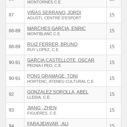
VIÑAS SERRANO, JORDI
87
15
MARCHES GARCIA, ENRIC
88-89
15
RUIZ FERRER, BRUNO
88-89
15
GARCIA CASTELLOTE, OSCAR
90-91
15
PONS GRAMAGE, TONI
90-91
15
GONZALEZ SOROLLA, ABEL
92
15
JIANG , ZHEN
93
15
FARAJIDAVAR , ALI
94
15