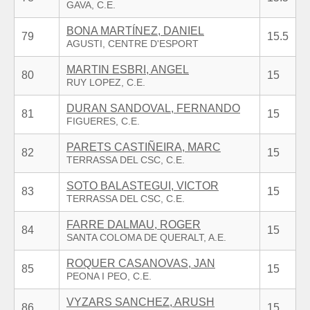
BONA MARTÍNEZ, DANIEL
79
15.5
MARTIN ESBRI, ANGEL
80
15
DURAN SANDOVAL, FERNANDO
81
15
PARETS CASTIÑEIRA, MARC
82
15
SOTO BALASTEGUI, VICTOR
83
15
FARRE DALMAU, ROGER
84
15
ROQUER CASANOVAS, JAN
85
15
VYZARS SANCHEZ, ARUSH
86
15