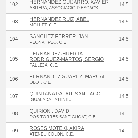
HERNANDEZ GUIJARRO, XAVIER
102
14.5
HERNANDEZ RUIZ, ABEL
103
14.5
SANCHEZ FERRER, JAN
104
14.5
FERNANDEZ-HUERTA
105
14.5
RODRIGUEZ-MARTOS, SERGIO
FERNANDEZ SUAREZ, MARÇAL
106
14.5
QUINTANA PALAU, SANTIAGO
107
14.5
QUIRION , DAVID
108
14
ROSES MOTEKI, AKIRA
109
14