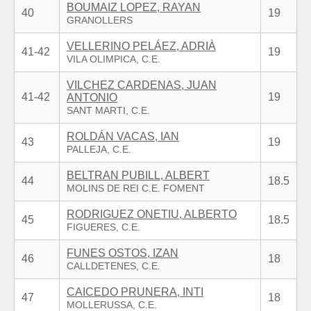
BOUMAIZ LOPEZ, RAYAN
40
19
VELLERINO PELÁEZ, ADRIÀ
41-42
19
VILCHEZ CARDENAS, JUAN
41-42
19
ANTONIO
ROLDÁN VACAS, IAN
43
19
BELTRAN PUBILL, ALBERT
44
18.5
RODRIGUEZ ONETIU, ALBERTO
45
18.5
FUNES OSTOS, IZAN
46
18
CAICEDO PRUNERA, INTI
47
18