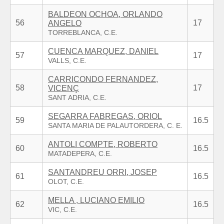
BALDEON OCHOA, ORLANDO
56
17
ANGELO
CUENCA MARQUEZ, DANIEL
57
17
CARRICONDO FERNANDEZ,
58
17
VICENÇ
SEGARRA FABREGAS, ORIOL
59
16.5
ANTOLI COMPTE, ROBERTO
60
16.5
SANTANDREU ORRI, JOSEP
61
16.5
MELLA , LUCIANO EMILIO
62
16.5