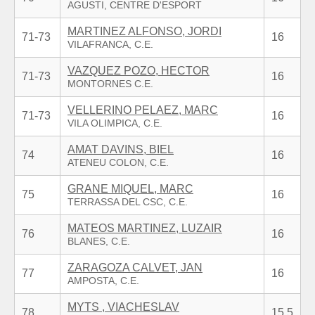
MARTINEZ ALFONSO, JORDI
71-73
16
VAZQUEZ POZO, HECTOR
71-73
16
VELLERINO PELAEZ, MARC
71-73
16
AMAT DAVINS, BIEL
74
16
GRANE MIQUEL, MARC
75
16
MATEOS MARTINEZ, LUZAIR
76
16
ZARAGOZA CALVET, JAN
77
16
MYTS , VIACHESLAV
78
15.5