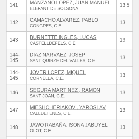
MANZANO LOPEZ, JUAN MANUEL
141
13.5
CAMACHO ALVAREZ, PABLO
142
13
BURNETTE INGLES, LUCAS
143
13
144-
DIAZ NARVAEZ, JOSEP
13
145
144-
JOVER LOPEZ, MIQUEL
13
145
SEGURA MARTINEZ , RAMON
146
13
MIESHCHERIAKOV , YAROSLAV
147
13
JAWO RABAÑA, ISONA JABUYEL
148
13