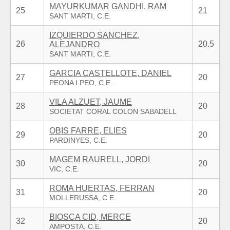
MAYURKUMAR GANDHI, RAM
25
21
IZQUIERDO SANCHEZ,
26
20.5
ALEJANDRO
GARCIA CASTELLOTE, DANIEL
27
20
VILA ALZUET, JAUME
28
20
OBIS FARRE, ELIES
29
20
MAGEM RAURELL, JORDI
30
20
ROMA HUERTAS, FERRAN
31
20
BIOSCA CID, MERCE
32
20