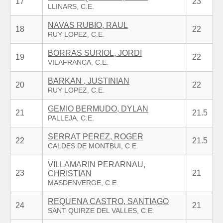
17
23
NAVAS RUBIO, RAUL
18
22
BORRAS SURIOL, JORDI
19
22
BARKAN , JUSTINIAN
20
22
GEMIO BERMUDO, DYLAN
21
21.5
SERRAT PEREZ, ROGER
22
21.5
VILLAMARIN PERARNAU,
23
21
CHRISTIAN
REQUENA CASTRO, SANTIAGO
24
21